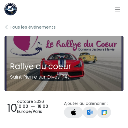
Se rendre au contenu
Tous les événements
Rallye du coeur
Saint Pierre sur Dives (14)
octobre 2026
Ajouter au calendrier :
10
10:00
18:00
Europe/Paris