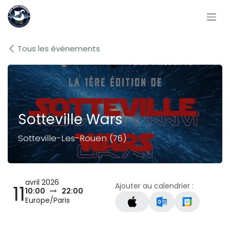
Se rendre au contenu
Tous les événements
Sotteville Wars
Sotteville-Les-Rouen (76)
avril 2026
Ajouter au calendrier :
11
10:00
22:00
Europe/Paris